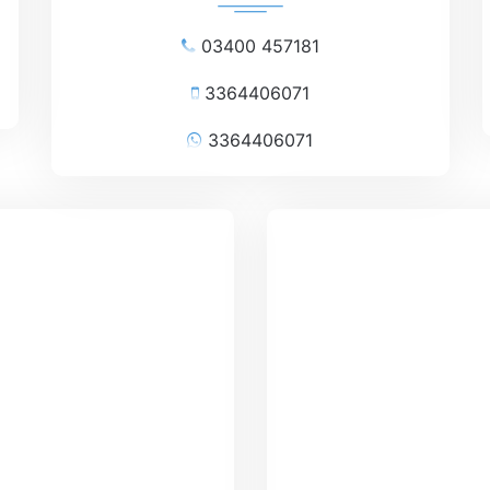
03400 457181
3364406071
3364406071