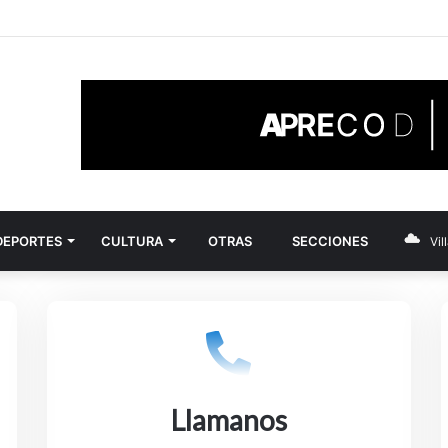
osta irá por el sueño de llegar al Nacional
DEPORTES
CULTURA
OTRAS
SECCIONES
Vil
Llamanos