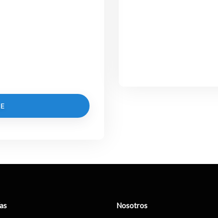
E
as
Nosotros