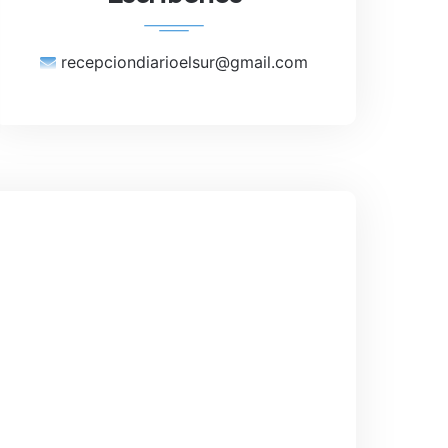
recepciondiarioelsur@gmail.com