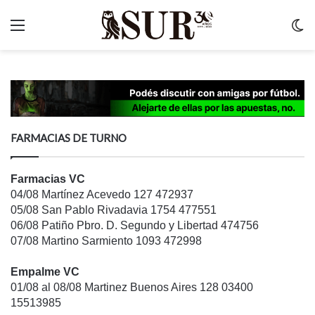
Menu
C
m
FARMACIAS DE TURNO
Farmacias VC
04/08 Martínez Acevedo 127 472937
05/08 San Pablo Rivadavia 1754 477551
06/08 Patiño Pbro. D. Segundo y Libertad 474756
07/08 Martino Sarmiento 1093 472998
Empalme VC
01/08 al 08/08 Martinez Buenos Aires 128 03400
15513985