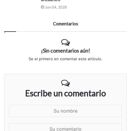
Jun 04, 2026
Comentarios
¡Sin comentarios aún!
Se el primero en comentar este artículo.
Escribe un comentario
S
u
n
S
o