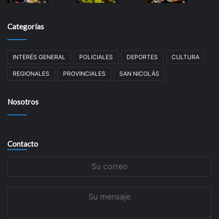
Categorías
INTERÉS GENERAL
POLICIALES
DEPORTES
CULTURA
REGIONALES
PROVINCIALES
SAN NICOLÁS
Nosotros
Contacto
Su
correo
Su
mensaje