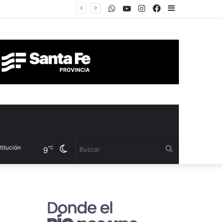
WhatsApp
Youtube
Instagram
Facebook
Sidebar
Cambiar
Buscar
℃
9
modo