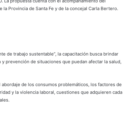
0. La propuesta cuenta con el acompañamiento del
 la Provincia de Santa Fe y de la concejal Carla Bertero.
te de trabajo sustentable”, la capacitación busca brindar
n y prevención de situaciones que puedan afectar la salud,
l abordaje de los consumos problemáticos, los factores de
ridad y la violencia laboral, cuestiones que adquieren cada
ales.