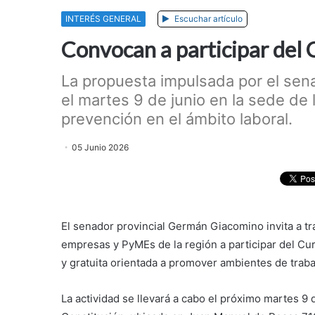
INTERÉS GENERAL
Escuchar artículo
Convocan a participar del 
La propuesta impulsada por el sen
el martes 9 de junio en la sede de
prevención en el ámbito laboral.
05 Junio 2026
El senador provincial Germán Giacomino invita a t
empresas y PyMEs de la región a participar del Cu
y gratuita orientada a promover ambientes de trab
La actividad se llevará a cabo el próximo martes 9 d