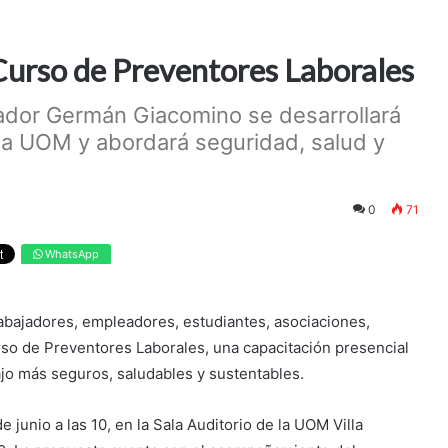
Curso de Preventores Laborales
ador Germán Giacomino se desarrollará
 la UOM y abordará seguridad, salud y
0
71
WhatsApp
rabajadores, empleadores, estudiantes, asociaciones,
rso de Preventores Laborales, una capacitación presencial
ajo más seguros, saludables y sustentables.
e junio a las 10, en la Sala Auditorio de la UOM Villa