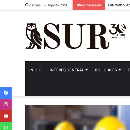
Laureano Aco
Viernes, 07 Agosto 2026
Último Momento
INICIO
INTERÉS GENERAL
POLICIALES
Facebook
Instagram
Youtube
WhatsApp