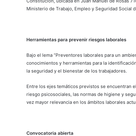
Constitución, ubicada en Juan Manuel de Rosas 71
Ministerio de Trabajo, Empleo y Seguridad Social de
Herramientas para prevenir riesgos laborales
Bajo el lema “Preventores laborales para un ambien
conocimientos y herramientas para la identificació
la seguridad y el bienestar de los trabajadores.
Entre los ejes temáticos previstos se encuentran e
riesgo psicosociales, las normas de higiene y segu
vez mayor relevancia en los ámbitos laborales actu
Convocatoria abierta