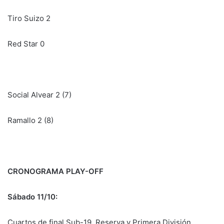
Tiro Suizo 2
Red Star 0
Social Alvear 2 (7)
Ramallo 2 (8)
CRONOGRAMA PLAY-OFF
Sábado 11/10:
Cuartos de final Sub-19, Reserva y Primera División.