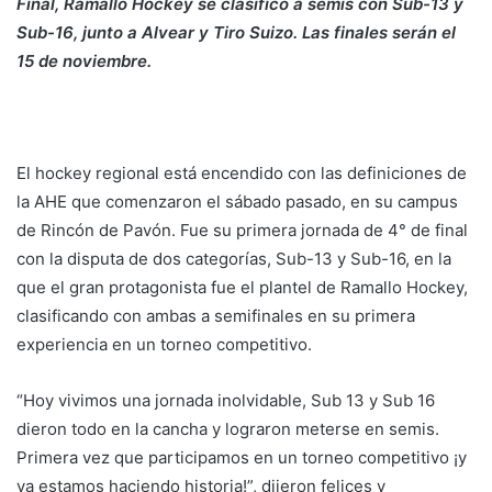
Final, Ramallo Hockey se clasificó a semis con Sub-13 y
Sub-16, junto a Alvear y Tiro Suizo. Las finales serán el
15 de noviembre.
El hockey regional está encendido con las definiciones de
la AHE que comenzaron el sábado pasado, en su campus
de Rincón de Pavón. Fue su primera jornada de 4° de final
con la disputa de dos categorías, Sub-13 y Sub-16, en la
que el gran protagonista fue el plantel de Ramallo Hockey,
clasificando con ambas a semifinales en su primera
experiencia en un torneo competitivo.
“Hoy vivimos una jornada inolvidable, Sub 13 y Sub 16
dieron todo en la cancha y lograron meterse en semis.
Primera vez que participamos en un torneo competitivo ¡y
ya estamos haciendo historia!”, dijeron felices y