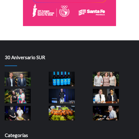
30 Aniversario SUR
Categorías