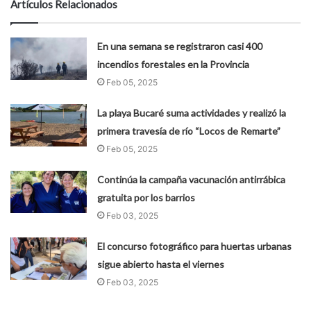
Artículos Relacionados
En una semana se registraron casi 400
incendios forestales en la Provincia
Feb 05, 2025
La playa Bucaré suma actividades y realizó la
primera travesía de río “Locos de Remarte”
Feb 05, 2025
Continúa la campaña vacunación antirrábica
gratuita por los barrios
Feb 03, 2025
El concurso fotográfico para huertas urbanas
sigue abierto hasta el viernes
Feb 03, 2025