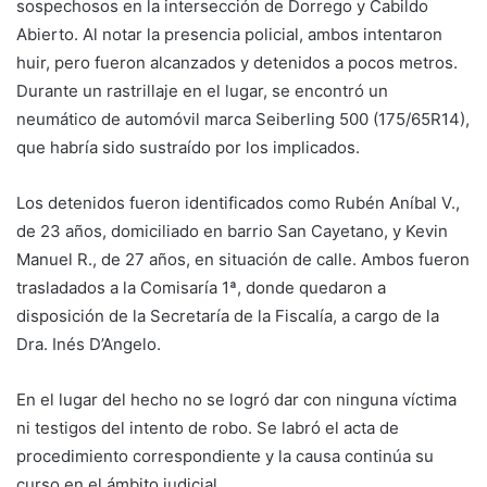
sospechosos en la intersección de Dorrego y Cabildo
Abierto. Al notar la presencia policial, ambos intentaron
huir, pero fueron alcanzados y detenidos a pocos metros.
Durante un rastrillaje en el lugar, se encontró un
neumático de automóvil marca Seiberling 500 (175/65R14),
que habría sido sustraído por los implicados.
Los detenidos fueron identificados como Rubén Aníbal V.,
de 23 años, domiciliado en barrio San Cayetano, y Kevin
Manuel R., de 27 años, en situación de calle. Ambos fueron
trasladados a la Comisaría 1ª, donde quedaron a
disposición de la Secretaría de la Fiscalía, a cargo de la
Dra. Inés D’Angelo.
En el lugar del hecho no se logró dar con ninguna víctima
ni testigos del intento de robo. Se labró el acta de
procedimiento correspondiente y la causa continúa su
curso en el ámbito judicial.