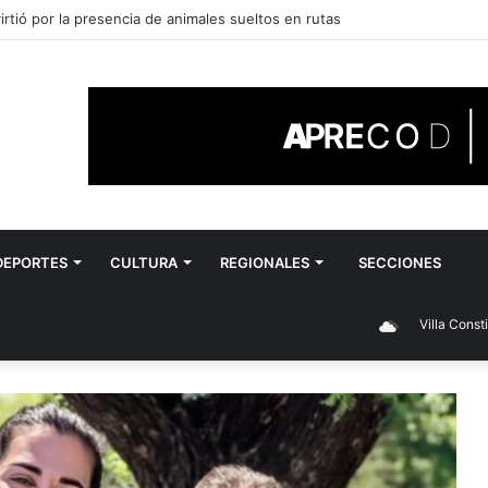
rtió por la presencia de animales sueltos en rutas
DEPORTES
CULTURA
REGIONALES
SECCIONES
Villa Constitución