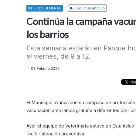
INTERÉS GENERAL
Escuchar artículo
Continúa la campaña vacuna
los barrios
Esta semana estarán en Parque Indu
el viernes, de 9 a 12.
03 Febrero 2025
El Municipio avanza con su campaña de protección 
vacunación antirrábica gratuita a diferentes barrios
Ayer el equipo de Veterinaria estuvo en Estanisla
recibir atención preventiva.