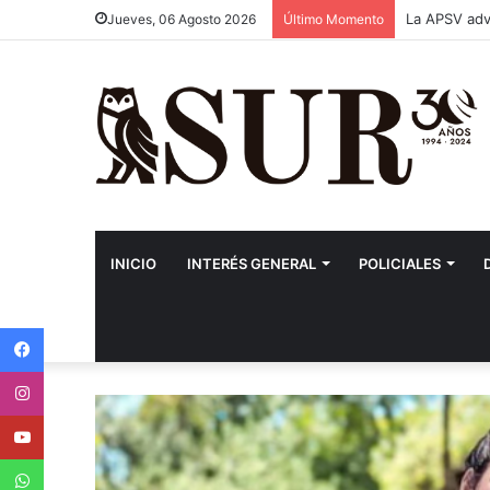
La APSV advi
Jueves, 06 Agosto 2026
Último Momento
INICIO
INTERÉS GENERAL
POLICIALES
Facebook
Instagram
Youtube
WhatsApp