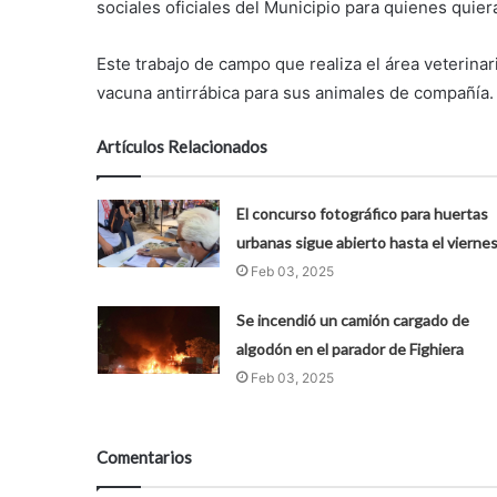
sociales oficiales del Municipio para quienes quier
Este trabajo de campo que realiza el área veterinari
vacuna antirrábica para sus animales de compañía.
Artículos Relacionados
El concurso fotográfico para huertas
urbanas sigue abierto hasta el vierne
Feb 03, 2025
Se incendió un camión cargado de
algodón en el parador de Fighiera
Feb 03, 2025
Comentarios