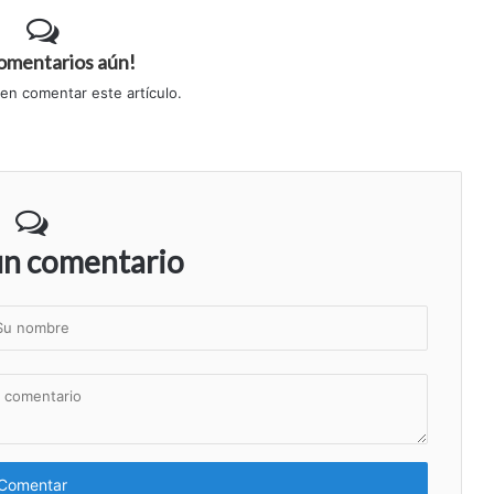
comentarios aún!
 en comentar este artículo.
un comentario