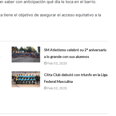
an saber con anticipación qué día le toca en el barrio.
a tiene el objetivo de asegurar el acceso equitativo a la
SM Atletismo celebró su 2° aniversario
s
a lo grande con sus alumnos
Feb 03, 2025
Citta Club debutó con triunfo en la Liga
Federal Masculina
Feb 03, 2025