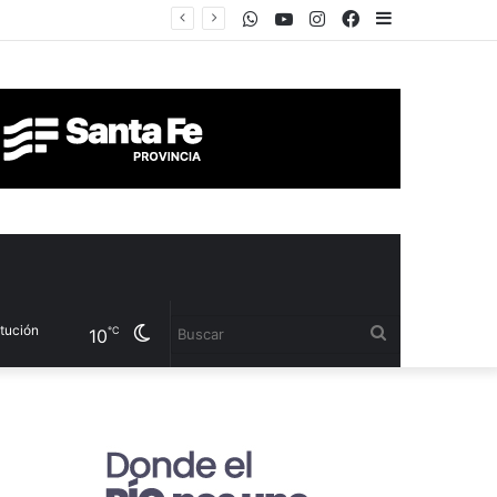
WhatsApp
Youtube
Instagram
Facebook
Sidebar
Cambiar
Buscar
℃
10
modo