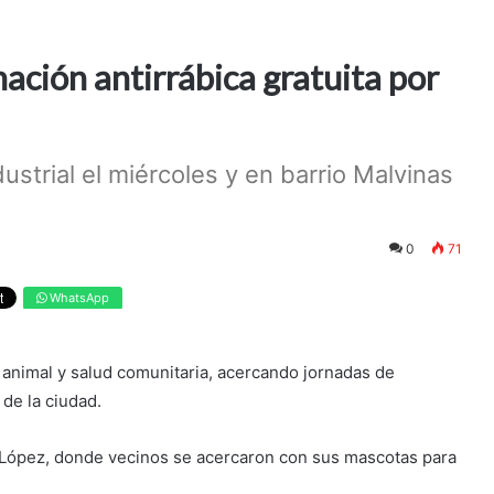
ción antirrábica gratuita por
strial el miércoles y en barrio Malvinas
0
71
WhatsApp
animal y salud comunitaria, acercando jornadas de
 de la ciudad.
o López, donde vecinos se acercaron con sus mascotas para