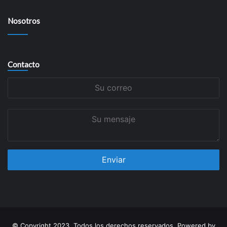
Nosotros
Contacto
Su
correo
Su
mensaje
© Copyright 2023, Todos los derechos reservados. Powered by