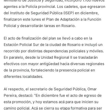
Ministerio de Justicia y Seguridad, incorporó 1.100 nuevos
agentes a la Policía provincial. Los cadetes, que egresaron
del Instituto de Seguridad Pública (ISEP) en diciembre,
finalizaron este lunes el Plan de Adaptación a la Función
Policial y desarrollarán tareas en Rosario.
El acto de finalización del plan se llevó a cabo en la
Estación Policial Sur de la ciudad de Rosario e incluyó un
recorrido por distintas dependencias policiales y móviles.
En paralelo, desde la Unidad Regional II se trasladarán
efectivos con mayor antigüedad hacia diversas regionales
de la provincia, fortaleciendo la presencia policial en
diferentes localidades.
Al respecto, el secretario de Seguridad Pública, Omar
Pereira, destacó: “En diciembre fue el acto de egreso de
esta promoción, y hoy estamos acá para que inicien su
camino policial. Acá se cierra su etapa formativa para ser