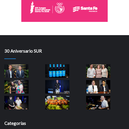
30 Aniversario SUR
Categorías