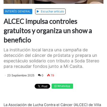
INTERÉS GENERAL
Escuchar artículo
ALCEC impulsa controles
gratuitos y organiza un show a
beneficio
La institución local lanza una campaña de
detección del cáncer de próstata y prepara un
espectáculo solidario con tributo a Soda Stereo
para recaudar fondos junto a Mi Casita.
23 Septiembre 2025
0
79
WhatsApp
La Asociación de Lucha Contra el Cáncer (ALCEC) de Villa