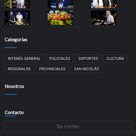
Categorías
INTERÉS GENERAL
POLICIALES
DEPORTES
CULTURA
REGIONALES
PROVINCIALES
SAN NICOLÁS
Nosotros
Contacto
Su
correo