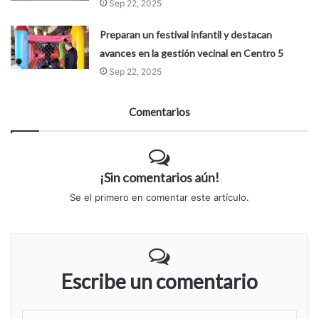
Sep 22, 2025
Preparan un festival infantil y destacan
avances en la gestión vecinal en Centro 5
Sep 22, 2025
Comentarios
¡Sin comentarios aún!
Se el primero en comentar este artículo.
Escribe un comentario
S