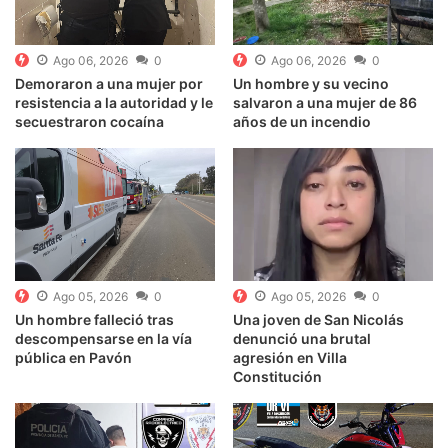
Ago 06, 2026
0
Ago 06, 2026
0
Demoraron a una mujer por
Un hombre y su vecino
resistencia a la autoridad y le
salvaron a una mujer de 86
secuestraron cocaína
años de un incendio
Ago 05, 2026
0
Ago 05, 2026
0
Un hombre falleció tras
Una joven de San Nicolás
descompensarse en la vía
denunció una brutal
pública en Pavón
agresión en Villa
Constitución