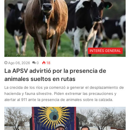
INTERÉS GENERAL
Ago 06, 2026
0
18
La APSV advirtió por la presencia de
animales sueltos en rutas
La crecida de los ríos ya comenzó a generar el desplazamiento de
hacienda y fauna silvestre. Piden extremar las precauciones y
alertar al 911 ante la presencia de animales sobre la calzada.