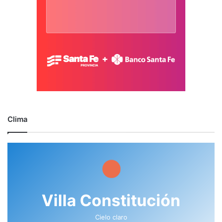
Clima
Villa Constitución
Cielo claro