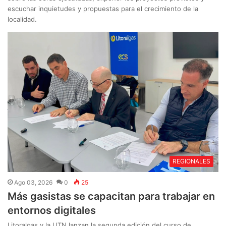
escuchar inquietudes y propuestas para el crecimiento de la
localidad.
REGIONALES
Ago 03, 2026
0
25
Más gasistas se capacitan para trabajar en
entornos digitales
Litoralgas y la UTN lanzan la segunda edición del curso de