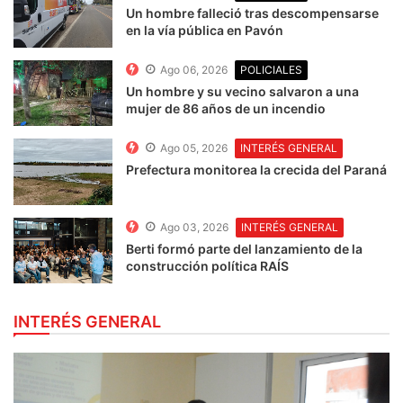
Un hombre falleció tras descompensarse
en la vía pública en Pavón
Ago 06, 2026
POLICIALES
Un hombre y su vecino salvaron a una
mujer de 86 años de un incendio
Ago 05, 2026
INTERÉS GENERAL
Prefectura monitorea la crecida del Paraná
Ago 03, 2026
INTERÉS GENERAL
Berti formó parte del lanzamiento de la
construcción política RAÍS
INTERÉS GENERAL