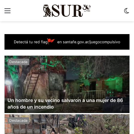
Menu
C
m
Destacada
Un hombre y su vecino salvaron a una mujer de 86
años de un incendio
Destacada