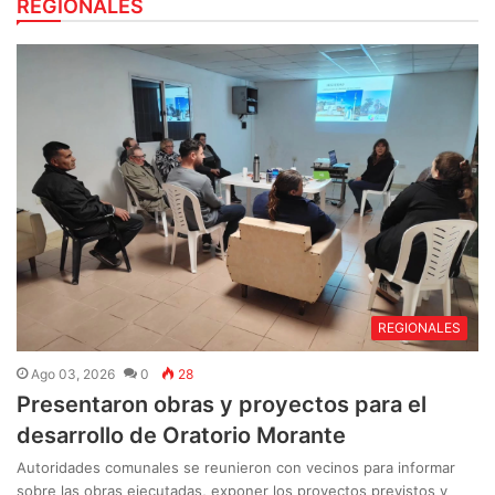
REGIONALES
REGIONALES
Ago 03, 2026
0
28
Presentaron obras y proyectos para el
desarrollo de Oratorio Morante
Autoridades comunales se reunieron con vecinos para informar
sobre las obras ejecutadas, exponer los proyectos previstos y