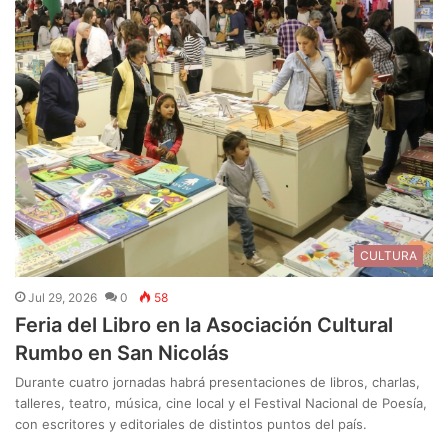
CULTURA
Jul 29, 2026
0
58
Feria del Libro en la Asociación Cultural
Rumbo en San Nicolás
Durante cuatro jornadas habrá presentaciones de libros, charlas,
talleres, teatro, música, cine local y el Festival Nacional de Poesía,
con escritores y editoriales de distintos puntos del país.