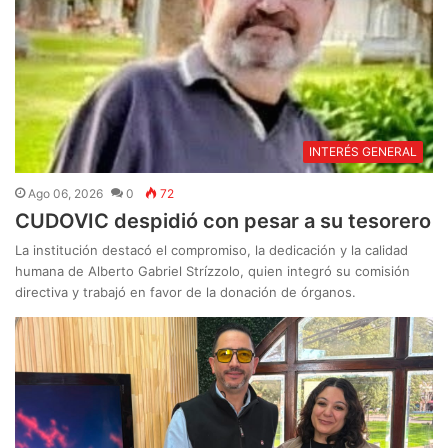
INTERÉS GENERAL
Ago 06, 2026
0
72
CUDOVIC despidió con pesar a su tesorero
La institución destacó el compromiso, la dedicación y la calidad
humana de Alberto Gabriel Strízzolo, quien integró su comisión
directiva y trabajó en favor de la donación de órganos.