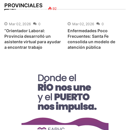
Memoria, la Verdad y la Justicia
PROVINCIALES
Mar 23, 2026
0
92
Mar 02, 2026
0
Mar 02, 2026
0
“Orientador Laboral:
Enfermedades Poco
Provincia desarrolló un
Frecuentes: Santa Fe
asistente virtual para ayudar
consolida un modelo de
a encontrar trabajo
atención pública