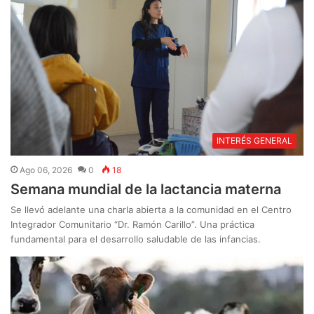
INTERÉS GENERAL
Ago 06, 2026
0
18
Semana mundial de la lactancia materna
Se llevó adelante una charla abierta a la comunidad en el Centro
Integrador Comunitario “Dr. Ramón Carillo”. Una práctica
fundamental para el desarrollo saludable de las infancias.