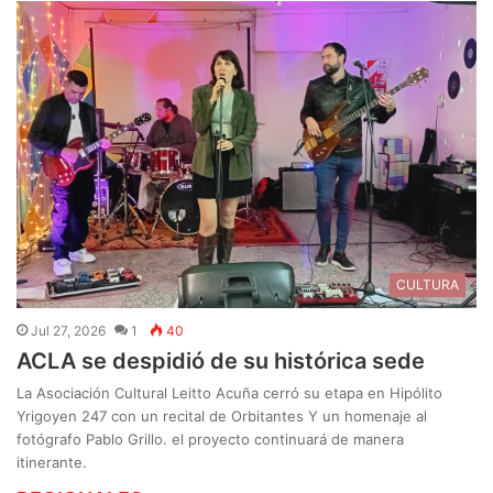
CULTURA
Jul 27, 2026
1
40
ACLA se despidió de su histórica sede
La Asociación Cultural Leitto Acuña cerró su etapa en Hipólito
Yrigoyen 247 con un recital de Orbitantes Y un homenaje al
fotógrafo Pablo Grillo. el proyecto continuará de manera
itinerante.