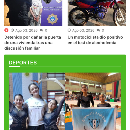
Ago 03, 2026
0
Ago 03, 2026
0
Detenido por dañar la puerta
Un motociclista dio positivo
de una vivienda tras una
en el test de alcoholemia
discusión familiar
DEPORTES