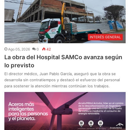
INTERÉS GENERAL
Ago 05, 2026
0
42
La obra del Hospital SAMCo avanza según
lo previsto
El director médico, Juan Pablo García, aseguró que la obra se
desarrolla sin contratiempos y destacó el esfuerzo del personal
para sostener la atención mientras continúan los trabajos.