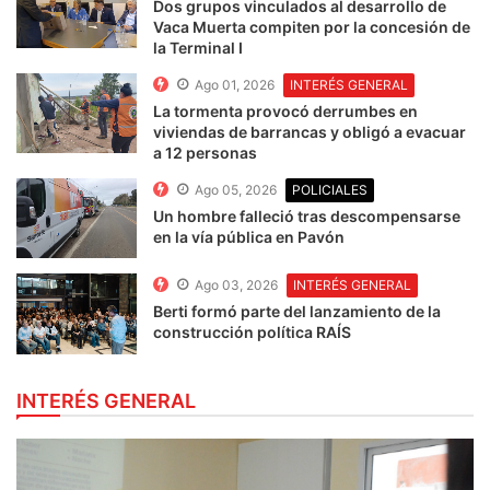
Dos grupos vinculados al desarrollo de
Vaca Muerta compiten por la concesión de
la Terminal I
Ago 01, 2026
INTERÉS GENERAL
La tormenta provocó derrumbes en
viviendas de barrancas y obligó a evacuar
a 12 personas
Ago 05, 2026
POLICIALES
Un hombre falleció tras descompensarse
en la vía pública en Pavón
Ago 03, 2026
INTERÉS GENERAL
Berti formó parte del lanzamiento de la
construcción política RAÍS
INTERÉS GENERAL