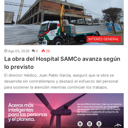
INTERÉS GENERAL
Ago 05, 2026
0
29
La obra del Hospital SAMCo avanza según
lo previsto
El director médico, Juan Pablo García, aseguró que la obra se
desarrolla sin contratiempos y destacó el esfuerzo del personal
para sostener la atención mientras continúan los trabajos.