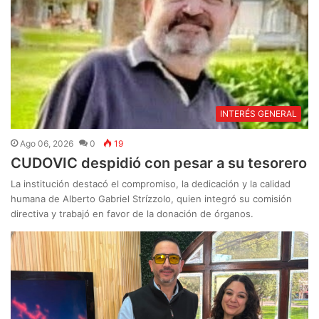
INTERÉS GENERAL
Ago 06, 2026
0
19
CUDOVIC despidió con pesar a su tesorero
La institución destacó el compromiso, la dedicación y la calidad
humana de Alberto Gabriel Strízzolo, quien integró su comisión
directiva y trabajó en favor de la donación de órganos.