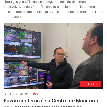
Litoralgas y la UTN lanzan la segunda edición del curso de
AutoCAD. Más de 60 profesionales participaron de la primera
edición, que acompañó la digitalización total de las presentaciones
de proyectos.
REGIONALES
Jul 31, 2026
0
42
Pavón modernizó su Centro de Monitoreo