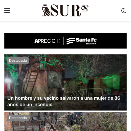
Menu
C
m
Destacada
Un hombre y su vecino salvaron a una mujer de 86
años de un incendio
Destacada