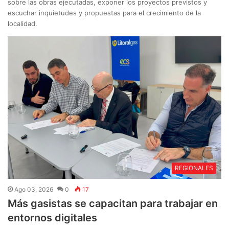
sobre las obras ejecutadas, exponer los proyectos previstos y
escuchar inquietudes y propuestas para el crecimiento de la
localidad.
REGIONALES
Ago 03, 2026
0
17
Más gasistas se capacitan para trabajar en
entornos digitales