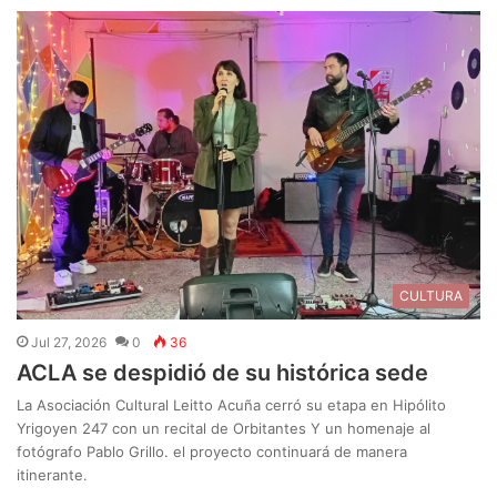
CULTURA
Jul 27, 2026
0
36
ACLA se despidió de su histórica sede
La Asociación Cultural Leitto Acuña cerró su etapa en Hipólito
Yrigoyen 247 con un recital de Orbitantes Y un homenaje al
fotógrafo Pablo Grillo. el proyecto continuará de manera
itinerante.