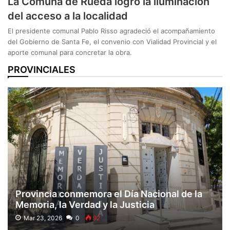
La Comuna de Rueda logró la iluminación
del acceso a la localidad
El presidente comunal Pablo Risso agradeció el acompañamiento
del Gobierno de Santa Fe, el convenio con Vialidad Provincial y el
aporte comunal para concretar la obra.
PROVINCIALES
Provincia conmemora el Día Nacional de la
Memoria, la Verdad y la Justicia
Mar 23, 2026
0
92