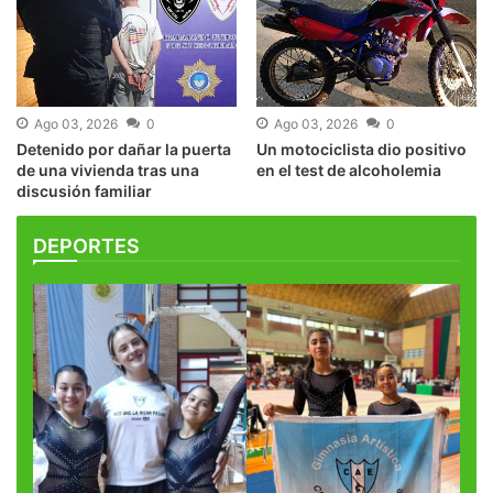
Ago 03, 2026
0
Ago 03, 2026
0
Detenido por dañar la puerta
Un motociclista dio positivo
de una vivienda tras una
en el test de alcoholemia
discusión familiar
DEPORTES