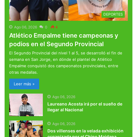
DEPORTES
Ago 06, 2026
0
4
Atlético Empalme tiene campeonas y
podios en el Segundo Provincial
El Segundo Provincial del nivel 1 al 5, se desarrolló el fin de
semana en San Jorge, en dónde el plantel de Atlético
Empalme conquistó dos campeonatos provinciales, entre
otras medallas.
Leer más »
Ago 06, 2026
Laureano Acosta irá por el sueño de
llegar al Nacional
Ago 06, 2026
Dos villenses en la velada exhibición
organizada por el Chino Maidana