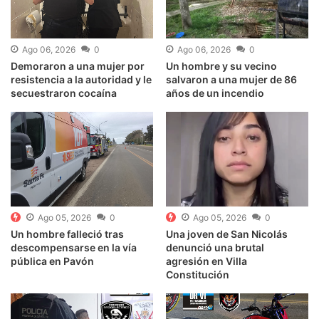
Ago 06, 2026
0
Ago 06, 2026
0
Demoraron a una mujer por
Un hombre y su vecino
resistencia a la autoridad y le
salvaron a una mujer de 86
secuestraron cocaína
años de un incendio
Ago 05, 2026
0
Ago 05, 2026
0
Un hombre falleció tras
Una joven de San Nicolás
descompensarse en la vía
denunció una brutal
pública en Pavón
agresión en Villa
Constitución