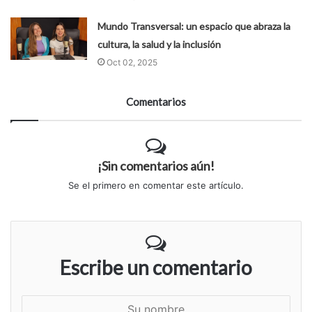
Mundo Transversal: un espacio que abraza la
cultura, la salud y la inclusión
Oct 02, 2025
Comentarios
¡Sin comentarios aún!
Se el primero en comentar este artículo.
Escribe un comentario
S