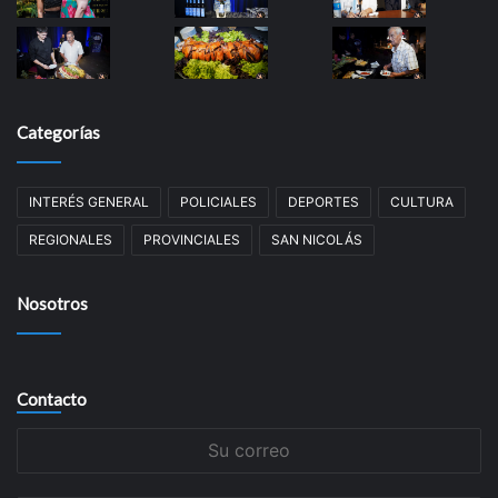
Categorías
INTERÉS GENERAL
POLICIALES
DEPORTES
CULTURA
REGIONALES
PROVINCIALES
SAN NICOLÁS
Nosotros
Contacto
Su
correo