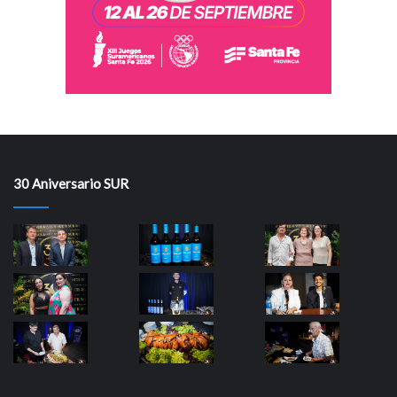
30 Aniversario SUR