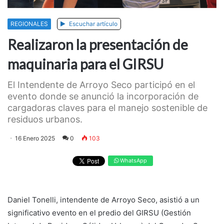
REGIONALES
Escuchar artículo
Realizaron la presentación de
maquinaria para el GIRSU
El Intendente de Arroyo Seco participó en el
evento donde se anunció la incorporación de
cargadoras claves para el manejo sostenible de
residuos urbanos.
16 Enero 2025
0
103
WhatsApp
Daniel Tonelli, intendente de Arroyo Seco, asistió a un
significativo evento en el predio del GIRSU (Gestión