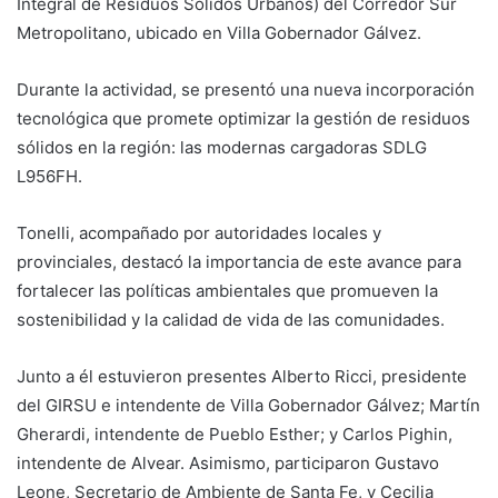
Integral de Residuos Sólidos Urbanos) del Corredor Sur
Metropolitano, ubicado en Villa Gobernador Gálvez.
Durante la actividad, se presentó una nueva incorporación
tecnológica que promete optimizar la gestión de residuos
sólidos en la región: las modernas cargadoras SDLG
L956FH.
Tonelli, acompañado por autoridades locales y
provinciales, destacó la importancia de este avance para
fortalecer las políticas ambientales que promueven la
sostenibilidad y la calidad de vida de las comunidades.
Junto a él estuvieron presentes Alberto Ricci, presidente
del GIRSU e intendente de Villa Gobernador Gálvez; Martín
Gherardi, intendente de Pueblo Esther; y Carlos Pighin,
intendente de Alvear. Asimismo, participaron Gustavo
Leone, Secretario de Ambiente de Santa Fe, y Cecilia