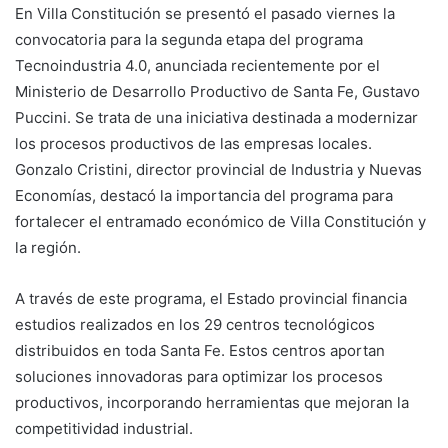
En Villa Constitución se presentó el pasado viernes la
convocatoria para la segunda etapa del programa
Tecnoindustria 4.0, anunciada recientemente por el
Ministerio de Desarrollo Productivo de Santa Fe, Gustavo
Puccini. Se trata de una iniciativa destinada a modernizar
los procesos productivos de las empresas locales.
Gonzalo Cristini, director provincial de Industria y Nuevas
Economías, destacó la importancia del programa para
fortalecer el entramado económico de Villa Constitución y
la región.
A través de este programa, el Estado provincial financia
estudios realizados en los 29 centros tecnológicos
distribuidos en toda Santa Fe. Estos centros aportan
soluciones innovadoras para optimizar los procesos
productivos, incorporando herramientas que mejoran la
competitividad industrial.