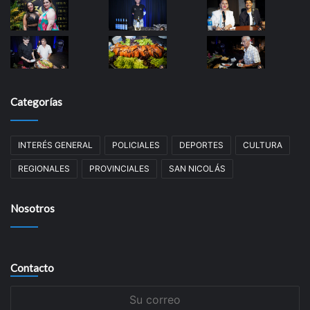
Categorías
INTERÉS GENERAL
POLICIALES
DEPORTES
CULTURA
REGIONALES
PROVINCIALES
SAN NICOLÁS
Nosotros
Contacto
Su
correo