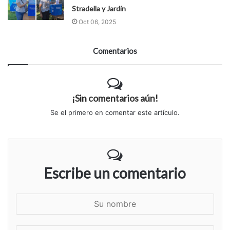
Stradella y Jardín
Oct 06, 2025
Comentarios
¡Sin comentarios aún!
Se el primero en comentar este artículo.
Escribe un comentario
S
u
n